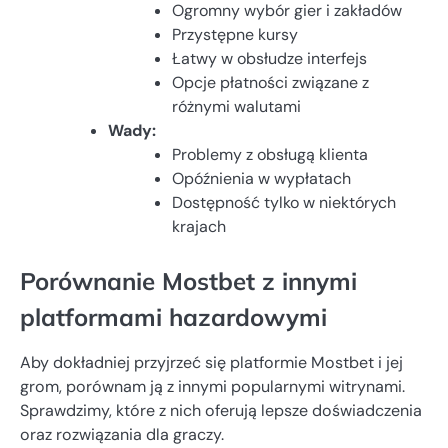
Ogromny wybór gier i zakładów
Przystępne kursy
Łatwy w obsłudze interfejs
Opcje płatności związane z
różnymi walutami
Wady:
Problemy z obsługą klienta
Opóźnienia w wypłatach
Dostępność tylko w niektórych
krajach
Porównanie Mostbet z innymi
platformami hazardowymi
Aby dokładniej przyjrzeć się platformie Mostbet i jej
grom, porównam ją z innymi popularnymi witrynami.
Sprawdzimy, które z nich oferują lepsze doświadczenia
oraz rozwiązania dla graczy.