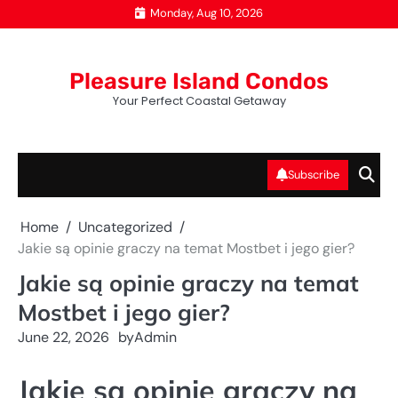
Skip
Monday, Aug 10, 2026
to
content
Pleasure Island Condos
Your Perfect Coastal Getaway
Subscribe
Home
Uncategorized
Jakie są opinie graczy na temat Mostbet i jego gier?
Jakie są opinie graczy na temat
Mostbet i jego gier?
June 22, 2026
by
Admin
Jakie są opinie graczy na