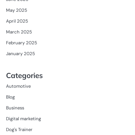
May 2025
April 2025
March 2025
February 2025
January 2025
Categories
Automotive
Blog
Business
Digital marketing
Dog's Trainer