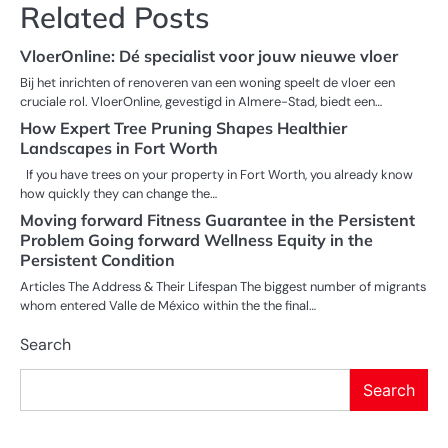
Related Posts
VloerOnline: Dé specialist voor jouw nieuwe vloer
Bij het inrichten of renoveren van een woning speelt de vloer een
cruciale rol. VloerOnline, gevestigd in Almere-Stad, biedt een…
How Expert Tree Pruning Shapes Healthier
Landscapes in Fort Worth
If you have trees on your property in Fort Worth, you already know
how quickly they can change the…
Moving forward Fitness Guarantee in the Persistent
Problem Going forward Wellness Equity in the
Persistent Condition
Articles The Address & Their Lifespan The biggest number of migrants
whom entered Valle de México within the the final…
Search
Search