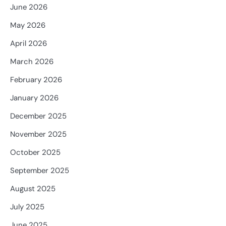
June 2026
May 2026
April 2026
March 2026
February 2026
January 2026
December 2025
November 2025
October 2025
September 2025
August 2025
July 2025
June 2025