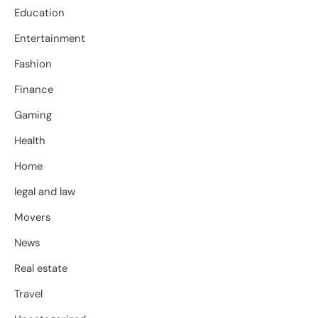
Education
Entertainment
Fashion
Finance
Gaming
Health
Home
legal and law
Movers
News
Real estate
Travel