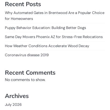
Recent Posts
Why Automated Gates in Brentwood Are a Popular Choice
for Homeowners
Puppy Behavior Education: Building Better Dogs
Same Day Movers Phoenix AZ for Stress-Free Relocations
How Weather Conditions Accelerate Wood Decay
Coronavirus disease 2019
Recent Comments
No comments to show.
Archives
July 2026